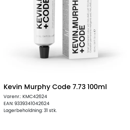
Kevin Murphy Code 7.73 100ml
Varenr.:
KMC42624
EAN:
9339341042624
Lagerbeholdning:
31 stk.