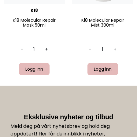
K18
K18 Molecular Repair
K18 Molecular Repair
Mask 50ml
Mist 300ml
-
+
-
+
Logg inn
Logg inn
Eksklusive nyheter og tilbud
Meld deg på vårt nyhetsbrev og hold deg
oppdatert! Her får du innblikk i nyheter,