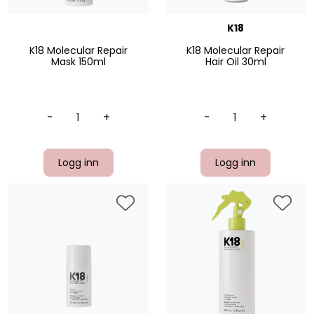
K18
K18 Molecular Repair
K18 Molecular Repair
Mask 150ml
Hair Oil 30ml
-
+
-
+
Logg inn
Logg inn