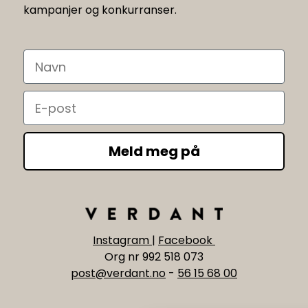
kampanjer og konkurranser.
Navn
Email
Meld meg på
Instagram
|
Facebook
Org nr 992 518 073
post@verdant.no
-
56 15 68 00