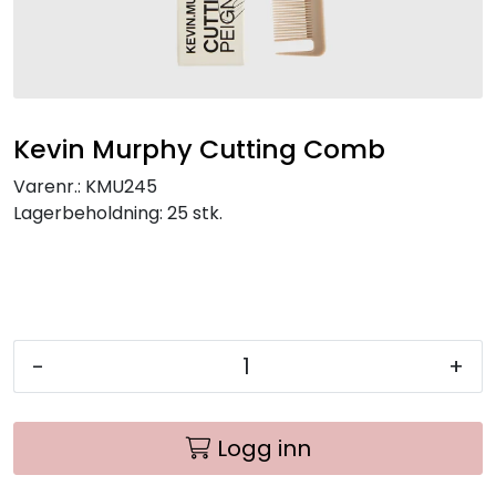
Kevin Murphy Cutting Comb
Varenr.:
KMU245
Lagerbeholdning:
25 stk.
-
+
Logg inn