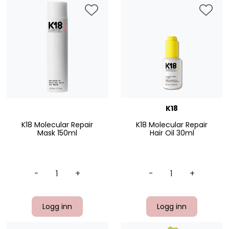
K18
K18 Molecular Repair
K18 Molecular Repair
Mask 150ml
Hair Oil 30ml
-
+
-
+
Logg inn
Logg inn