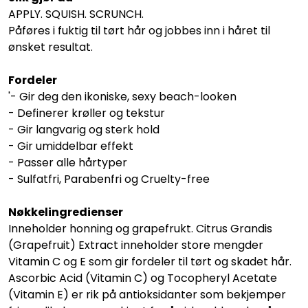
APPLY. SQUISH. SCRUNCH.
Påføres i fuktig til tørt hår og jobbes inn i håret til
ønsket resultat.
Fordeler
'- Gir deg den ikoniske, sexy beach-looken
- Definerer krøller og tekstur
- Gir langvarig og sterk hold
- Gir umiddelbar effekt
- Passer alle hårtyper
- Sulfatfri, Parabenfri og Cruelty-free
Nøkkelingredienser
Inneholder honning og grapefrukt. Citrus Grandis
(Grapefruit) Extract inneholder store mengder
Vitamin C og E som gir fordeler til tørt og skadet hår.
Ascorbic Acid (Vitamin C) og Tocopheryl Acetate
(Vitamin E) er rik på antioksidanter som bekjemper