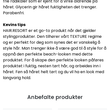
frie radikaler som er kjent for å virke aldrende på
håret. Glycerin gir håret fuktigheten det trenger.
Parabenfri.
Kevins tips
HAIR.RESORT er et go-to produkt når det gjelder
stylingprodukter. Den tilhører vårt TEXTURE regime
og er perfekt for deg som synes det er vanskelig å
style hår. Man trenger ikke å være god til å style for å
oppnå den perfekte beach-looken med dette
produktet. For å skape den perfekte looken påføres
produktet i fuktig, nesten tørt hår, og arbeides inn i
håret. Føn så håret helt tørt og du vil ha en look med
langvarig hold.
Anbefalte produkter