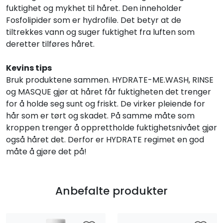
fuktighet og mykhet til håret. Den inneholder
Fosfolipider som er hydrofile. Det betyr at de
tiltrekkes vann og suger fuktighet fra luften som
deretter tilføres håret.
Kevins tips
Bruk produktene sammen. HYDRATE-ME.WASH, RINSE
og MASQUE gjør at håret får fuktigheten det trenger
for å holde seg sunt og friskt. De virker pleiende for
hår som er tørt og skadet. På samme måte som
kroppen trenger å opprettholde fuktighetsnivået gjør
også håret det. Derfor er HYDRATE regimet en god
måte å gjøre det på!
Anbefalte produkter