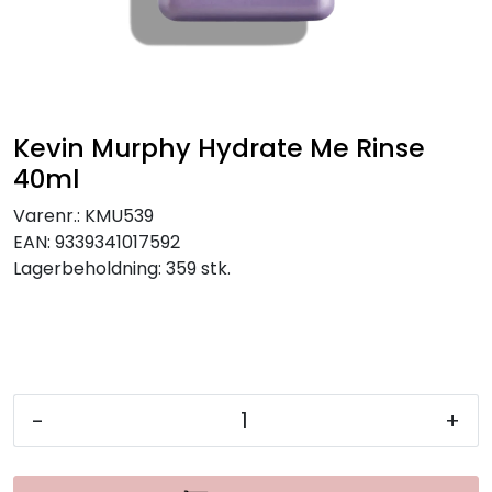
Kevin Murphy Hydrate Me Rinse
40ml
Varenr.:
KMU539
EAN:
9339341017592
Lagerbeholdning:
359 stk.
-
+