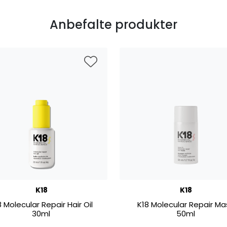
Anbefalte produkter
K18
K18
8 Molecular Repair Hair Oil
K18 Molecular Repair Ma
30ml
50ml