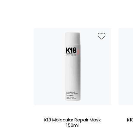
K18 Molecular Repair Mask
K1
150ml