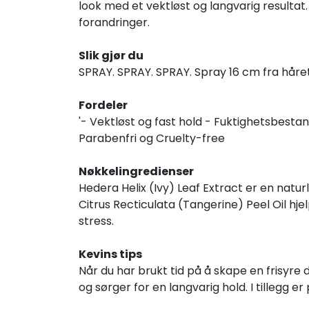
look med et vektløst og langvarig resultat.
forandringer.
Slik gjør du
SPRAY. SPRAY. SPRAY. Spray 16 cm fra håret,
Fordeler
'- Vektløst og fast hold - Fuktighetsbestandi
Parabenfri og Cruelty-free
Nøkkelingredienser
Hedera Helix (Ivy) Leaf Extract er en natur
Citrus Recticulata (Tangerine) Peel Oil hje
stress.
Kevins tips
Når du har brukt tid på å skape en frisyre 
og sørger for en langvarig hold. I tillegg e