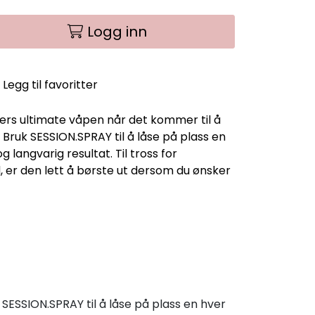
Logg inn
Legg til favoritter
sters ultimate våpen når det kommer til å
. Bruk SESSION.SPRAY til å låse på plass en
 langvarig resultat. Til tross for
, er den lett å børste ut dersom du ønsker
k SESSION.SPRAY til å låse på plass en hver