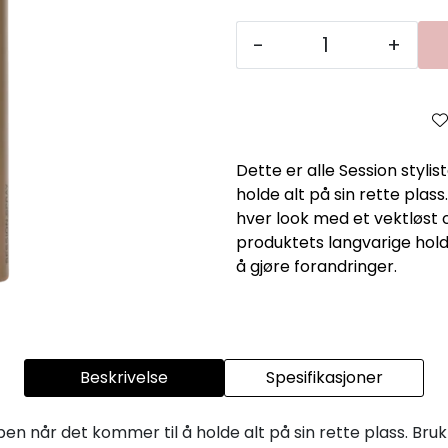
-
+
Dette er alle Session styli
holde alt på sin rette plass
hver look med et vektløst og
produktets langvarige hold
å gjøre forandringer.
Beskrivelse
Spesifikasjoner
åpen når det kommer til å holde alt på sin rette plass. Bru