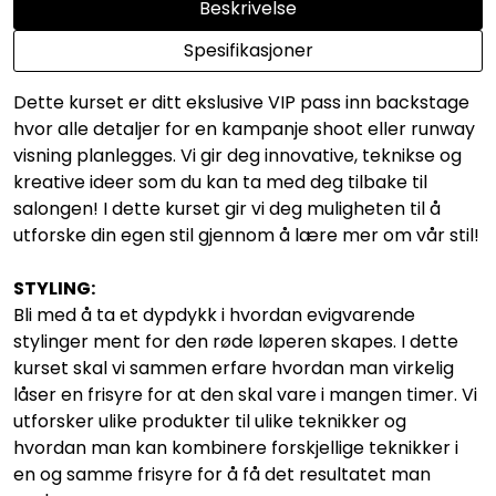
Beskrivelse
Spesifikasjoner
Dette kurset er ditt ekslusive VIP pass inn backstage
hvor alle detaljer for en kampanje shoot eller runway
visning planlegges. Vi gir deg innovative, teknikse og
kreative ideer som du kan ta med deg tilbake til
salongen! I dette kurset gir vi deg muligheten til å
utforske din egen stil gjennom å lære mer om vår stil!
STYLING:
Bli med å ta et dypdykk i hvordan evigvarende
stylinger ment for den røde løperen skapes. I dette
kurset skal vi sammen erfare hvordan man virkelig
låser en frisyre for at den skal vare i mangen timer. Vi
utforsker ulike produkter til ulike teknikker og
hvordan man kan kombinere forskjellige teknikker i
en og samme frisyre for å få det resultatet man