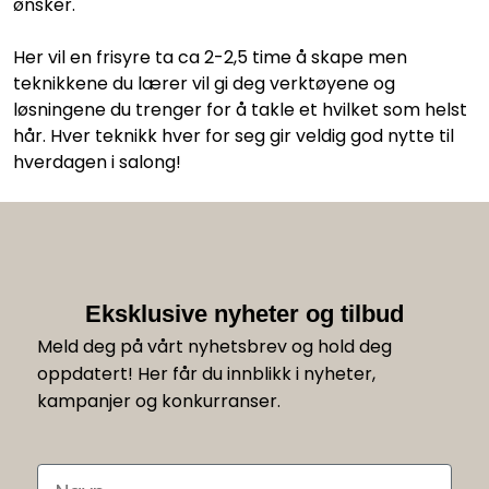
ønsker.
Her vil en frisyre ta ca 2-2,5 time å skape men
teknikkene du lærer vil gi deg verktøyene og
løsningene du trenger for å takle et hvilket som helst
hår. Hver teknikk hver for seg gir veldig god nytte til
hverdagen i salong!
Eksklusive nyheter og tilbud
Meld deg på vårt nyhetsbrev og hold deg
oppdatert! Her får du innblikk i nyheter,
kampanjer og konkurranser.
Navn