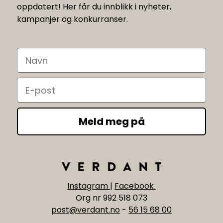
oppdatert! Her får du innblikk i nyheter,
kampanjer og konkurranser.
Navn
Email
Meld meg på
Instagram
|
Facebook
Org nr 992 518 073
post@verdant.no
-
56 15 68 00