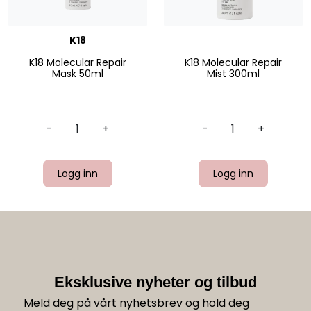
K18
K18 Molecular Repair
K18 Molecular Repair
Mask 50ml
Mist 300ml
-
+
-
+
Logg inn
Logg inn
Eksklusive nyheter og tilbud
Meld deg på vårt nyhetsbrev og hold deg