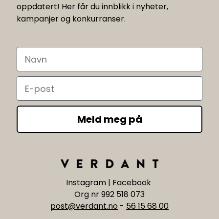
oppdatert! Her får du innblikk i nyheter,
kampanjer og konkurranser.
Navn
Email
Meld meg på
Instagram
|
Facebook
Org nr 992 518 073
post@verdant.no
-
56 15 68 00