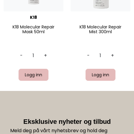
K18
K18 Molecular Repair
K18 Molecular Repair
Mask 50ml
Mist 300ml
-
+
-
+
Logg inn
Logg inn
Eksklusive nyheter og tilbud
Meld deg på vårt nyhetsbrev og hold deg