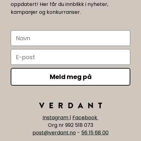
oppdatert! Her får du innblikk i nyheter,
kampanjer og konkurranser.
Navn
Email
Meld meg på
Instagram
|
Facebook
Org nr 992 518 073
post@verdant.no
-
56 15 68 00