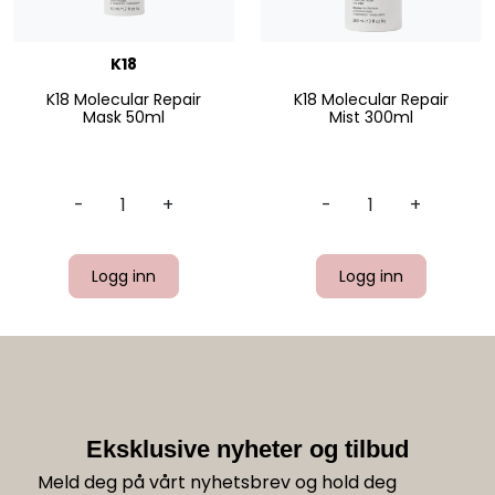
K18
K18 Molecular Repair
K18 Molecular Repair
Mask 50ml
Mist 300ml
-
+
-
+
Logg inn
Logg inn
Eksklusive nyheter og tilbud
Meld deg på vårt nyhetsbrev og hold deg