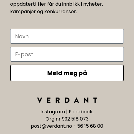
oppdatert! Her får du innblikk i nyheter,
kampanjer og konkurranser.
Navn
Email
Meld meg på
Instagram
|
Facebook
Org nr 992 518 073
post@verdant.no
-
56 15 68 00