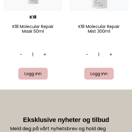
K18
K18 Molecular Repair
K18 Molecular Repair
Mask 50ml
Mist 300ml
-
+
-
+
Logg inn
Logg inn
Eksklusive nyheter og tilbud
Meld deg på vårt nyhetsbrev og hold deg