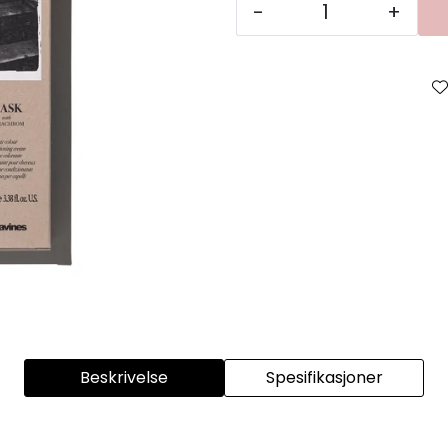
-
+
Beskrivelse
Spesifikasjoner