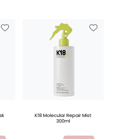
sk
K18 Molecular Repair Mist
300ml