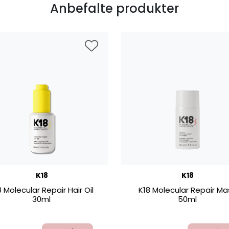
Anbefalte produkter
K18
K18
8 Molecular Repair Hair Oil
K18 Molecular Repair Ma
30ml
50ml