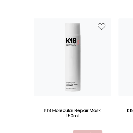
K18 Molecular Repair Mask
K1
150ml