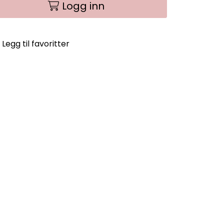
Logg inn
Legg til favoritter