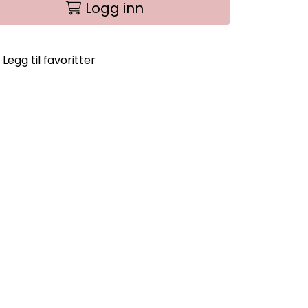
Logg inn
Legg til favoritter