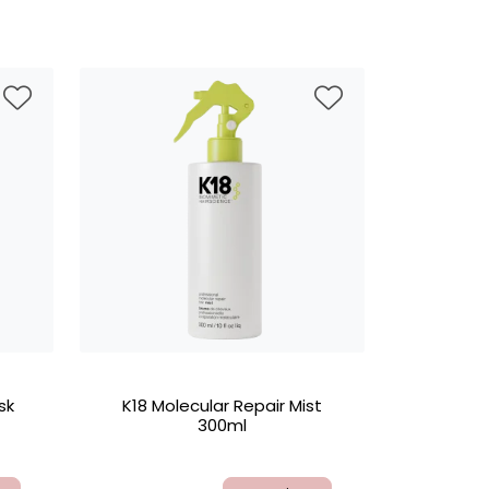
sk
K18 Molecular Repair Mist
300ml