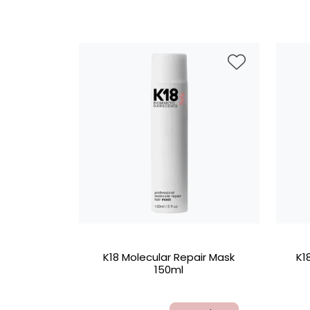
K18 Molecular Repair Mask
K1
150ml