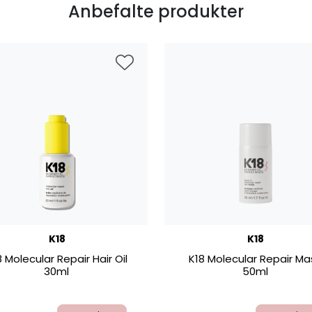
Anbefalte produkter
K18
K18
8 Molecular Repair Hair Oil
K18 Molecular Repair Ma
30ml
50ml