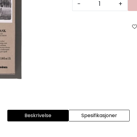
-
+
Beskrivelse
Spesifikasjoner