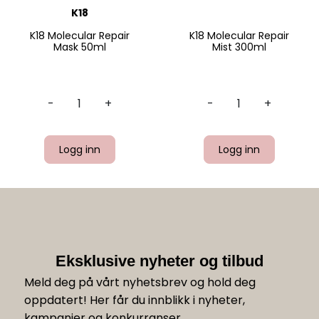
K18
K18 Molecular Repair
K18 Molecular Repair
Mask 50ml
Mist 300ml
-
+
-
+
Logg inn
Logg inn
Eksklusive nyheter og tilbud
Meld deg på vårt nyhetsbrev og hold deg
oppdatert! Her får du innblikk i nyheter,
kampanjer og konkurranser.