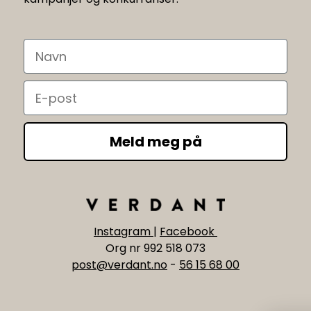
Navn
Email
Meld meg på
Instagram
|
Facebook
Org nr 992 518 073
post@verdant.no
-
56 15 68 00