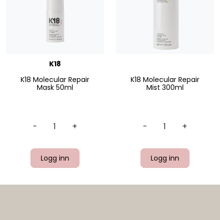
K18
K18 Molecular Repair
K18 Molecular Repair
Mask 50ml
Mist 300ml
-
+
-
+
Logg inn
Logg inn