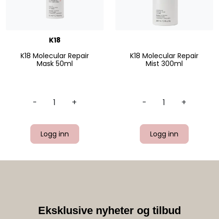
K18
K18 Molecular Repair
K18 Molecular Repair
Mask 50ml
Mist 300ml
-
+
-
+
Logg inn
Logg inn
Eksklusive nyheter og tilbud