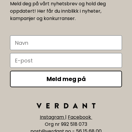
Meld deg på vårt nyhetsbrev og hold deg
oppdatert! Her får du innblikk i nyheter,
kampanjer og konkurranser.
Navn
Email
Meld meg på
Instagram
|
Facebook
Org nr 992 518 073
post@verdant.no
-
56 15 68 00