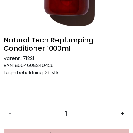
Natural Tech Replumping
Conditioner 1000ml
Varenr.:
71221
EAN:
8004608240426
Lagerbeholdning:
25 stk.
-
+