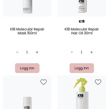
K18
K18 Molecular Repair
K18 Molecular Repair
Mask 150ml
Hair Oil 30ml
-
+
-
+
Logg inn
Logg inn