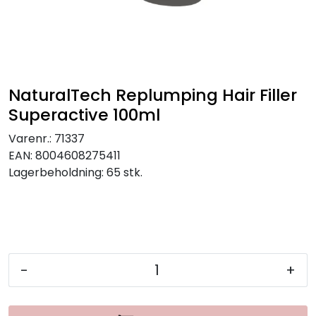
NaturalTech Replumping Hair Filler
Superactive 100ml
Varenr.:
71337
EAN:
8004608275411
Lagerbeholdning:
65 stk.
-
+