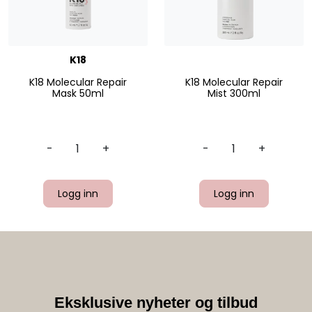
K18
K18 Molecular Repair
K18 Molecular Repair
Mask 50ml
Mist 300ml
-
+
-
+
Logg inn
Logg inn
Eksklusive nyheter og tilbud