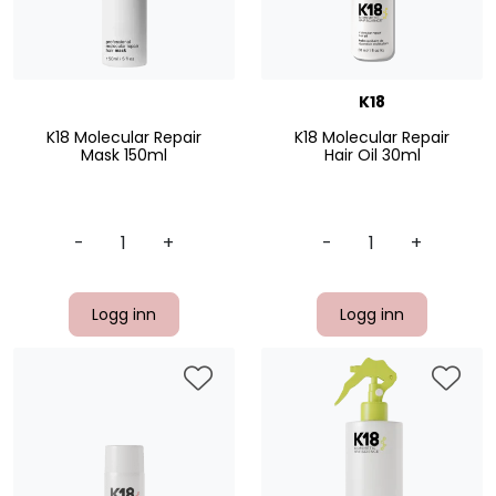
K18
K18 Molecular Repair
K18 Molecular Repair
Mask 150ml
Hair Oil 30ml
-
+
-
+
Logg inn
Logg inn