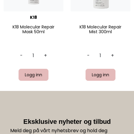
K18
K18 Molecular Repair
K18 Molecular Repair
Mask 50ml
Mist 300ml
-
+
-
+
Logg inn
Logg inn
Eksklusive nyheter og tilbud
Meld deg på vårt nyhetsbrev og hold deg