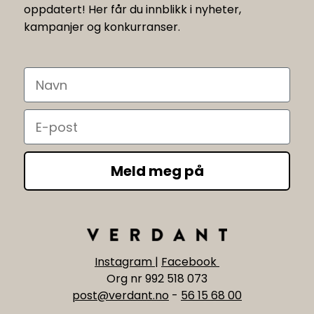
oppdatert! Her får du innblikk i nyheter,
kampanjer og konkurranser.
Navn
Email
Meld meg på
Instagram
|
Facebook
Org nr 992 518 073
post@verdant.no
-
56 15 68 00