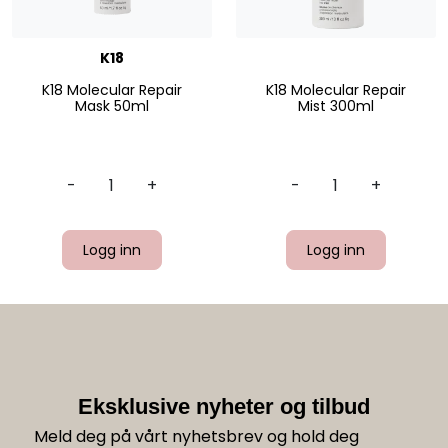
K18
K18 Molecular Repair
K18 Molecular Repair
Mask 50ml
Mist 300ml
-
+
-
+
Logg inn
Logg inn
Eksklusive nyheter og tilbud
Meld deg på vårt nyhetsbrev og hold deg