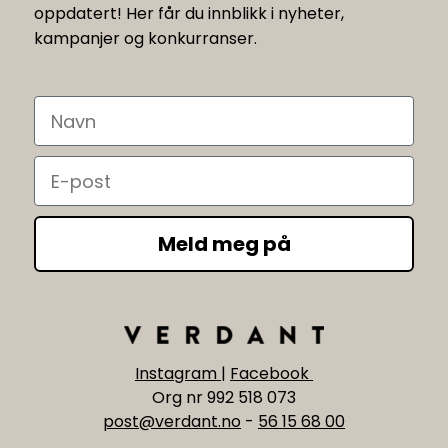
oppdatert! Her får du innblikk i nyheter,
kampanjer og konkurranser.
Navn
Email
Meld meg på
Instagram
|
Facebook
Org nr 992 518 073
post@verdant.no
-
56 15 68 00