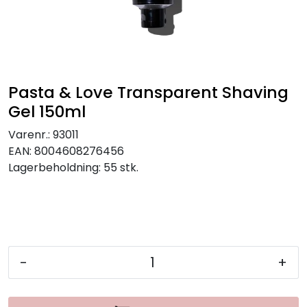
Pasta & Love Transparent Shaving
Gel 150ml
Varenr.:
93011
EAN:
8004608276456
Lagerbeholdning:
55 stk.
-
+