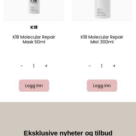
K18
K18 Molecular Repair
K18 Molecular Repair
Mask 50ml
Mist 300ml
-
+
-
+
Logg inn
Logg inn
Eksklusive nyheter og tilbud