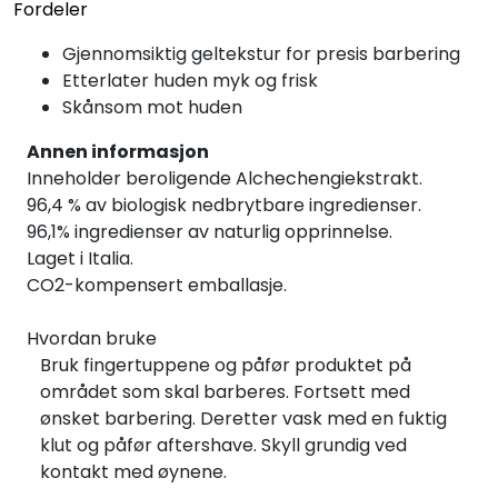
Fordeler
Gjennomsiktig geltekstur for presis barbering
Etterlater huden myk og frisk
Skånsom mot huden
Annen informasjon
Inneholder beroligende Alchechengiekstrakt.
96,4 % av biologisk nedbrytbare ingredienser.
96,1% ingredienser av naturlig opprinnelse.
Laget i Italia.
CO2-kompensert emballasje.
Hvordan bruke
Bruk fingertuppene og påfør produktet på
området som skal barberes. Fortsett med
ønsket barbering. Deretter vask med en fuktig
klut og påfør aftershave. Skyll grundig ved
kontakt med øynene.