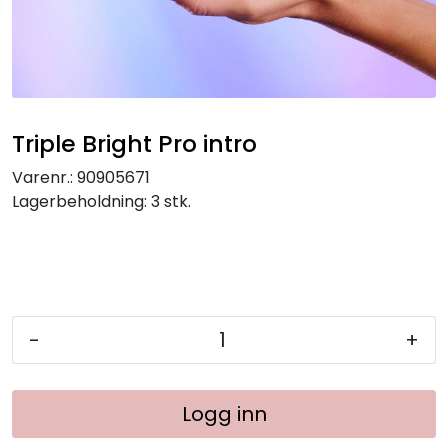
Triple Bright Pro intro
Varenr.:
90905671
Lagerbeholdning:
3 stk.
-
+
Logg inn