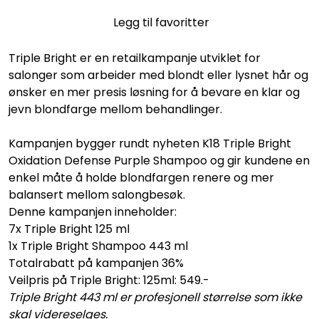
Legg til favoritter
Triple Bright er en retailkampanje utviklet for
salonger som arbeider med blondt eller lysnet hår og
ønsker en mer presis løsning for å bevare en klar og
jevn blondfarge mellom behandlinger.
Kampanjen bygger rundt nyheten K18 Triple Bright
Oxidation Defense Purple Shampoo og gir kundene en
enkel måte å holde blondfargen renere og mer
balansert mellom salongbesøk.
Denne kampanjen inneholder:
7x Triple Bright 125 ml
1x Triple Bright Shampoo 443 ml
Totalrabatt på kampanjen 36%
Veilpris på Triple Bright: 125ml: 549.-
Triple Bright 443 ml er profesjonell størrelse som ikke
skal videreselges.