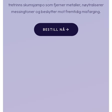
tretrinns skumsjampo som fjerner metaller, nøytraliserer
messingtoner og beskytter mot fremtidig misfarging.
BESTILL NÅ