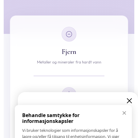
Fjern
Metaller og mineraler fra hardt vann
Eksklusive nyheter og
Nøytraliser
✕
Behandle samtykke for
tilbud
informasjonskapsler
Uønskede varme og gule toner
Vi bruker teknologier som informasjonskapsler for å
lagre og/eller få tilgang til enhetsinformasjon. Vi gjør
Meld deg på vårt nyhetsbrev og hold deg oppdatert!