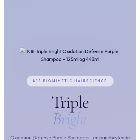
K18 BIOMIMETIC HAIRSCIENCE
Triple
Bright
Oxidation Defense Purple Shampoo – en banebrytende