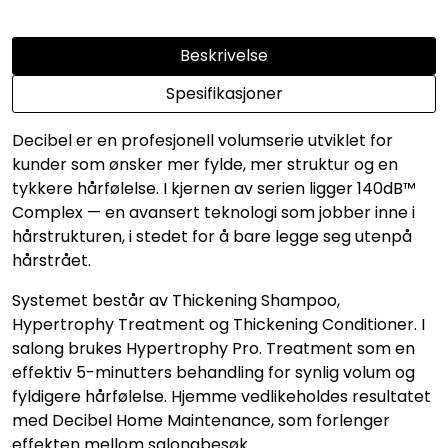
Beskrivelse
Spesifikasjoner
Decibel er en profesjonell volumserie utviklet for
kunder som ønsker mer fylde, mer struktur og en
tykkere hårfølelse. I kjernen av serien ligger 140dB™
Complex — en avansert teknologi som jobber inne i
hårstrukturen, i stedet for å bare legge seg utenpå
hårstrået.
Systemet består av Thickening Shampoo,
Hypertrophy Treatment og Thickening Conditioner. I
salong brukes Hypertrophy Pro. Treatment som en
effektiv 5-minutters behandling for synlig volum og
fyldigere hårfølelse. Hjemme vedlikeholdes resultatet
med Decibel Home Maintenance, som forlenger
effekten mellom salongbesøk.