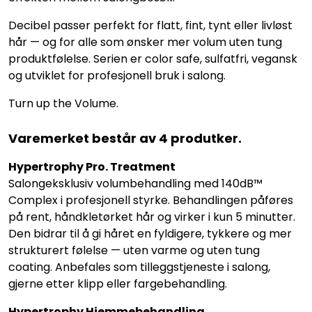
Decibel passer perfekt for flatt, fint, tynt eller livløst
hår — og for alle som ønsker mer volum uten tung
produktfølelse. Serien er color safe, sulfatfri, vegansk
og utviklet for profesjonell bruk i salong.
Turn up the Volume.
Varemerket består av 4 produtker.
Hypertrophy Pro. Treatment
Salongeksklusiv volumbehandling med 140dB™
Complex i profesjonell styrke. Behandlingen påføres
på rent, håndkletørket hår og virker i kun 5 minutter.
Den bidrar til å gi håret en fyldigere, tykkere og mer
strukturert følelse — uten varme og uten tung
coating. Anbefales som tilleggstjeneste i salong,
gjerne etter klipp eller fargebehandling.
Hypertrophy Hjemmebehandling