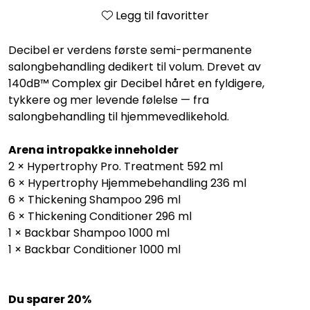
Legg til favoritter
Decibel er verdens første semi-permanente
salongbehandling dedikert til volum. Drevet av
140dB™ Complex gir Decibel håret en fyldigere,
tykkere og mer levende følelse — fra
salongbehandling til hjemmevedlikehold.
Arena intropakke inneholder
2 × Hypertrophy Pro. Treatment 592 ml
6 × Hypertrophy Hjemmebehandling 236 ml
6 × Thickening Shampoo 296 ml
6 × Thickening Conditioner 296 ml
1 × Backbar Shampoo 1000 ml
1 × Backbar Conditioner 1000 ml
Du sparer 20%