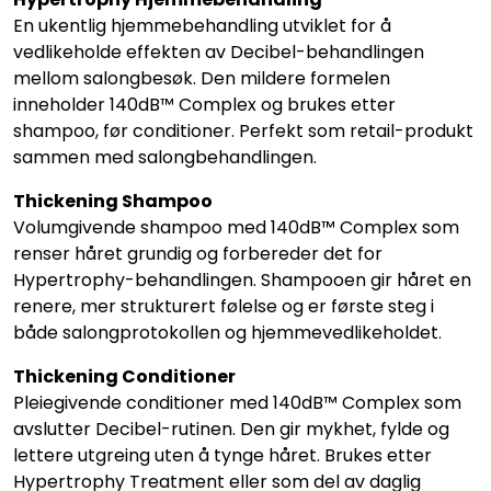
En ukentlig hjemmebehandling utviklet for å
vedlikeholde effekten av Decibel-behandlingen
mellom salongbesøk. Den mildere formelen
inneholder 140dB™ Complex og brukes etter
shampoo, før conditioner. Perfekt som retail-produkt
sammen med salongbehandlingen.
Thickening Shampoo
Volumgivende shampoo med 140dB™ Complex som
renser håret grundig og forbereder det for
Hypertrophy-behandlingen. Shampooen gir håret en
renere, mer strukturert følelse og er første steg i
både salongprotokollen og hjemmevedlikeholdet.
Thickening Conditioner
Pleiegivende conditioner med 140dB™ Complex som
avslutter Decibel-rutinen. Den gir mykhet, fylde og
lettere utgreing uten å tynge håret. Brukes etter
Hypertrophy Treatment eller som del av daglig