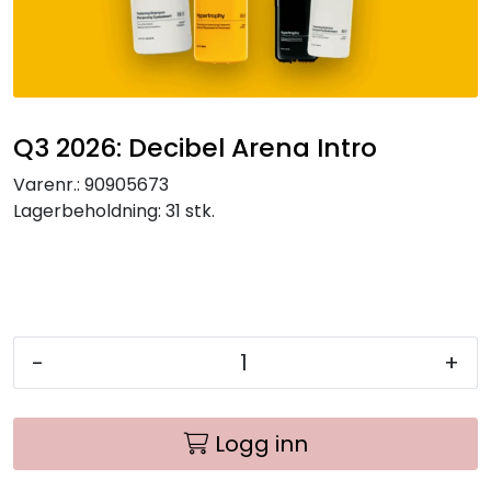
Q3 2026: Decibel Arena Intro
Varenr.:
90905673
Lagerbeholdning:
31 stk.
-
+
Logg inn