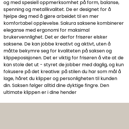
og med spesiell oppmerksomhet på form, balanse,
spenning og metallkvalitet. De er designet for å
hjelpe deg med å gjøre arbeidet til en mer
komfortabel opplevelse. Sakura saksene kombinerer
eleganse med ergonomi for maksimal
brukervennlighet. Det er derfor frisører elsker
saksene. De kan jobbe kreativt og aktivt, uten å
måtte bekymre seg for kvaliteten på saksen og
klippeposisjonen. Det er viktig for frisøren å vite at de
kan stole det ut - styret de jobber med daglig, og kun
fokusere på det kreative: på stilen du har som mål å
lage, håret du klipper og personligheten til kunden
din. Saksen følger alltid dine dyktige fingre. Den
ultimate klippen er i dine hender