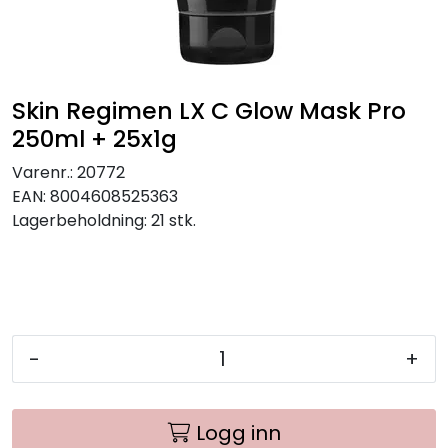
Skin Regimen LX C Glow Mask Pro
250ml + 25x1g
Varenr.:
20772
EAN:
8004608525363
Lagerbeholdning:
21 stk.
-
+
Logg inn