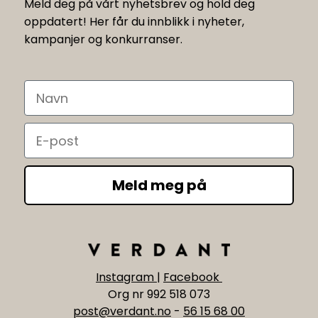
Meld deg på vårt nyhetsbrev og hold deg
oppdatert! Her får du innblikk i nyheter,
kampanjer og konkurranser.
Navn
Email
Meld meg på
Instagram
|
Facebook
Org nr 992 518 073
post@verdant.no
-
56 15 68 00