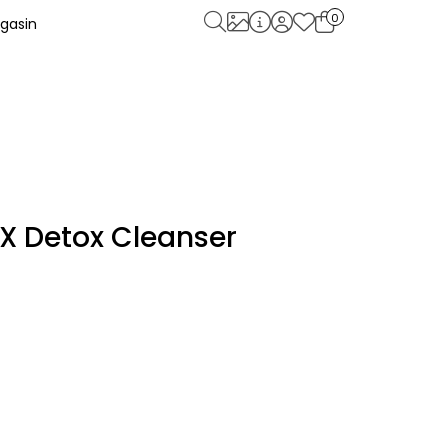
0
gasin
X Detox Cleanser