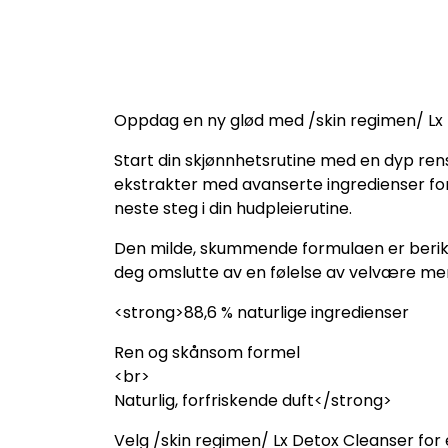
Oppdag en ny glød med /skin regimen/ Lx 
Start din skjønnhetsrutine med en dyp ren
ekstrakter med avanserte ingredienser for 
neste steg i din hudpleierutine.
Den milde, skummende formulaen er beriket 
deg omslutte av en følelse av velvære men
<strong>88,6 % naturlige ingredienser
Ren og skånsom formel
<br>
Naturlig, forfriskende duft</strong>
Velg /skin regimen/ Lx Detox Cleanser for