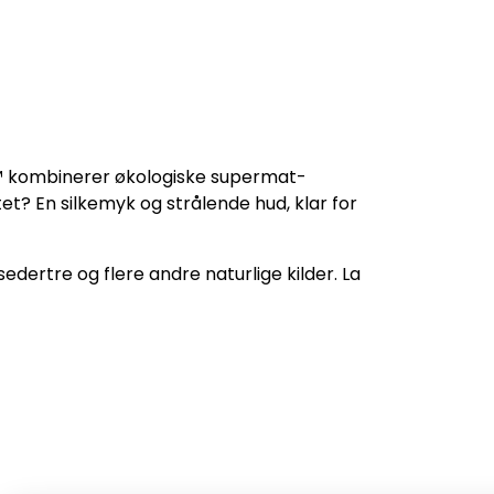
ex™ kombinerer økologiske supermat-
et? En silkemyk og strålende hud, klar for
dertre og flere andre naturlige kilder. La