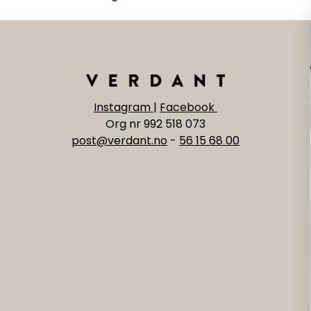
Instagram
|
Facebook
Org nr 992 518 073
post@verdant.no
-
56 15 68 00