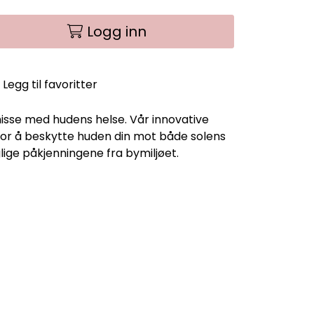
Logg inn
Legg til favoritter
isse med hudens helse. Vår innovative
et for å beskytte huden din mot både solens
lige påkjenningene fra bymiljøet.