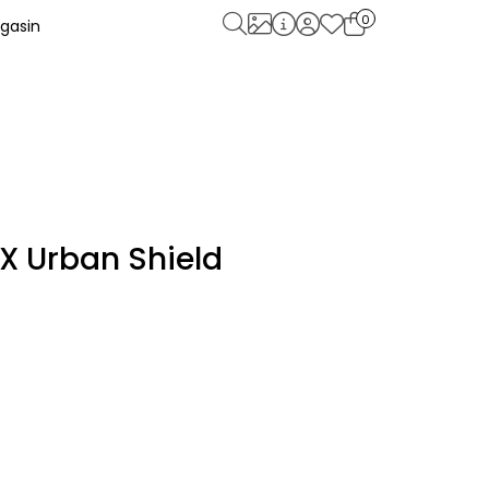
0
gasin
X Urban Shield