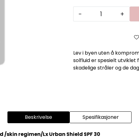
-
+
Lev i byen uten å komprom
solfluid er spesielt utvikl
skadelige stråler og de dag
Beskrivelse
Spesifikasjoner
 /skin regimen/Lx Urban Shield SPF 30