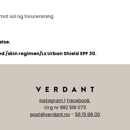
 mot sol og forurensning
else.
d /skin regimen/Lx Urban Shield SPF 30.
Instagram
|
Facebook
Org nr 992 518 073
post@verdant.no
-
56 15 68 00