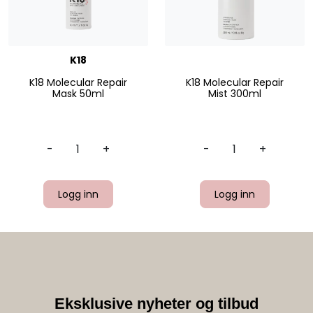
K18
K18 Molecular Repair
K18 Molecular Repair
Mask 50ml
Mist 300ml
-
+
-
+
Logg inn
Logg inn
Eksklusive nyheter og tilbud