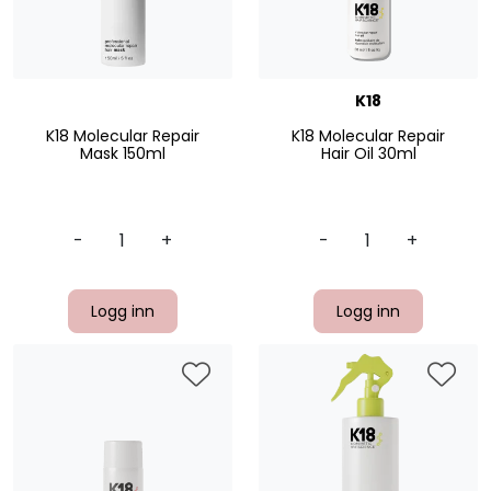
K18
K18 Molecular Repair
K18 Molecular Repair
Mask 150ml
Hair Oil 30ml
-
+
-
+
Logg inn
Logg inn