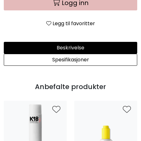
Logg inn
Legg til favoritter
Beskrivelse
Spesifikasjoner
Anbefalte produkter