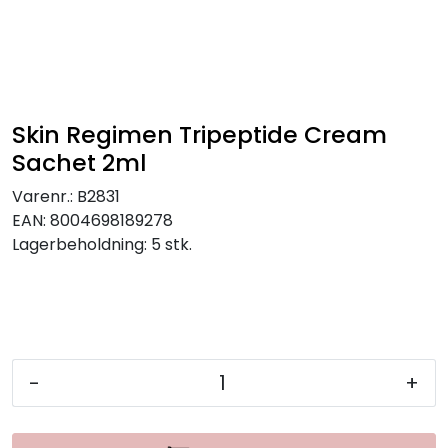
Skin Regimen Tripeptide Cream
Sachet 2ml
Varenr.:
B2831
EAN:
8004698189278
Lagerbeholdning:
5 stk.
-
+