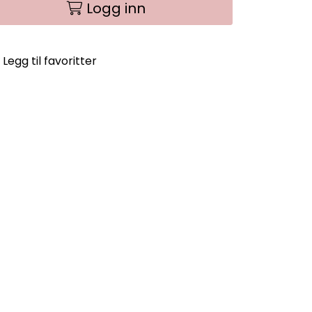
Logg inn
Legg til favoritter