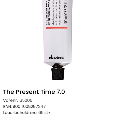
The Present Time 7.0
Varenr.:
65005
EAN:
8004608287247
Lagerbeholdning:
65 stk.