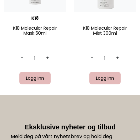
K18
K18 Molecular Repair
K18 Molecular Repair
Mask 50ml
Mist 300ml
-
+
-
+
Logg inn
Logg inn
Eksklusive nyheter og tilbud
Meld deg på vårt nyhetsbrev og hold deg