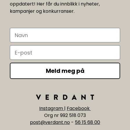
oppdatert! Her får du innblikk i nyheter,
kampanjer og konkurranser.
Navn
Email
Meld meg på
Instagram
|
Facebook
Org nr 992 518 073
post@verdant.no
-
56 15 68 00