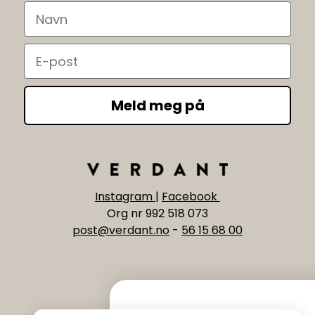
Navn
Email
Meld meg på
Instagram
|
Facebook
Org nr 992 518 073
post@verdant.no
-
56 15 68 00