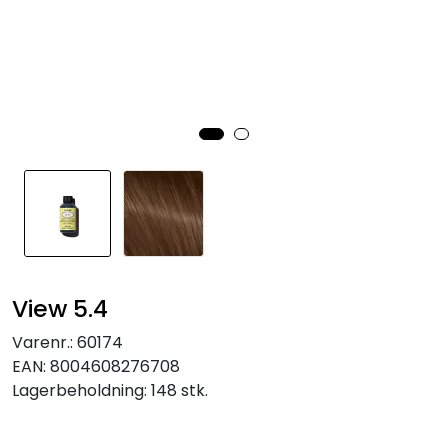
View 5.4
Varenr.:
60174
EAN:
8004608276708
Lagerbeholdning:
148 stk.