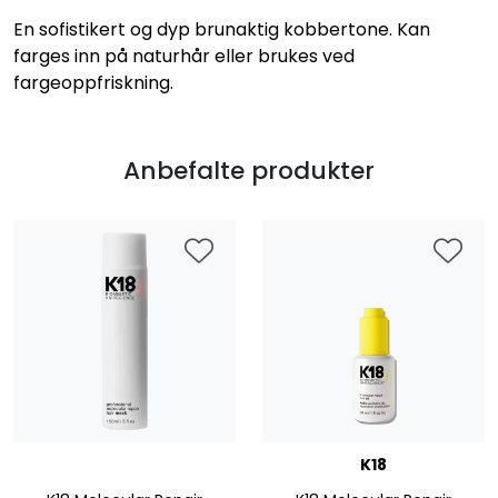
En sofistikert og dyp brunaktig kobbertone. Kan
farges inn på naturhår eller brukes ved
fargeoppfriskning.
Anbefalte produkter
K18