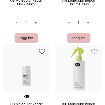
K18 Molecular Repair
K18 Molecular Repair
Mask 150ml
Hair Oil 30ml
-
+
-
+
Logg inn
Logg inn
K18
K18 Molecular Repair
K18 Molecular Repair