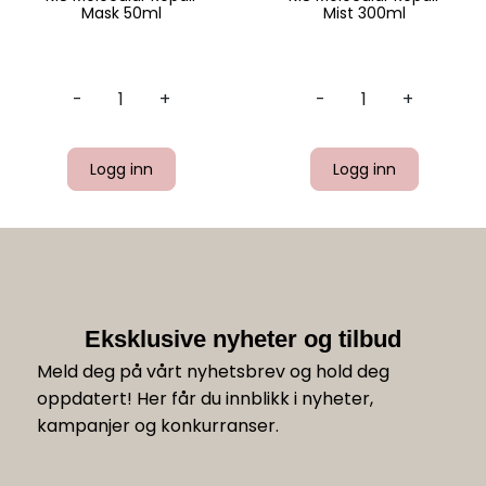
Mask 50ml
Mist 300ml
-
+
-
+
Logg inn
Logg inn
Eksklusive nyheter og tilbud
Meld deg på vårt nyhetsbrev og hold deg
oppdatert! Her får du innblikk i nyheter,
kampanjer og konkurranser.