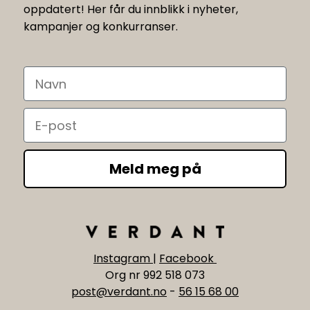
oppdatert! Her får du innblikk i nyheter,
kampanjer og konkurranser.
Navn
Email
Meld meg på
Instagram
|
Facebook
Org nr 992 518 073
post@verdant.no
-
56 15 68 00