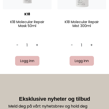
K18
K18 Molecular Repair
K18 Molecular Repair
Mask 50ml
Mist 300ml
-
+
-
+
Logg inn
Logg inn
Eksklusive nyheter og tilbud
Meld deg på vårt nyhetsbrev og hold deg