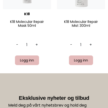
K18
K18 Molecular Repair
K18 Molecular Repair
Mask 50ml
Mist 300ml
-
+
-
+
Logg inn
Logg inn
Eksklusive nyheter og tilbud
Meld deg på vårt nyhetsbrev og hold deg