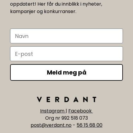
oppdatert! Her får du innblikk i nyheter,
kampanjer og konkurranser.
Navn
Email
Meld meg på
Instagram
|
Facebook
Org nr 992 518 073
post@verdant.no
-
56 15 68 00