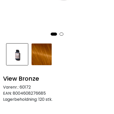
View Bronze
Varenr.:
60172
EAN:
8004608276685
Lagerbeholdning:
120 stk.