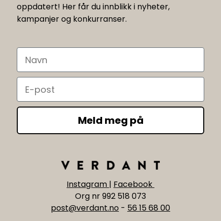
oppdatert! Her får du innblikk i nyheter,
kampanjer og konkurranser.
Navn
Email
Meld meg på
Instagram
|
Facebook
Org nr 992 518 073
post@verdant.no
-
56 15 68 00