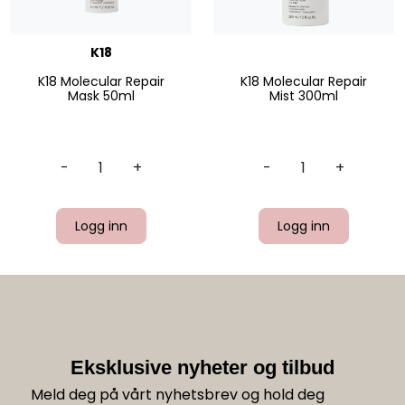
K18
K18 Molecular Repair
K18 Molecular Repair
Mask 50ml
Mist 300ml
-
+
-
+
Logg inn
Logg inn
Eksklusive nyheter og tilbud
Meld deg på vårt nyhetsbrev og hold deg