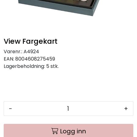
View Fargekart
Varenr.:
A4924
EAN:
8004608275459
Lagerbeholdning:
5 stk.
-
+
Logg inn