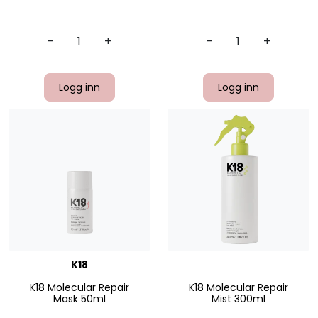
-
+
-
+
Logg inn
Logg inn
K18
K18 Molecular Repair
K18 Molecular Repair
Mask 50ml
Mist 300ml