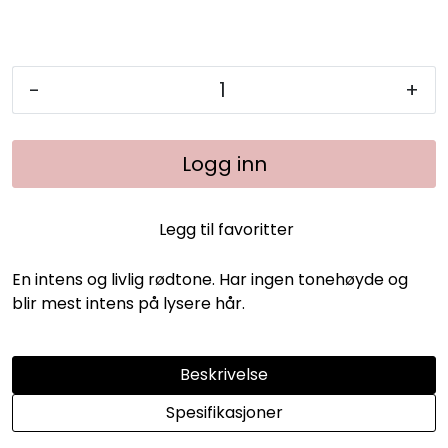
-
+
Logg inn
Legg til favoritter
En intens og livlig rødtone. Har ingen tonehøyde og
blir mest intens på lysere hår.
Beskrivelse
Spesifikasjoner