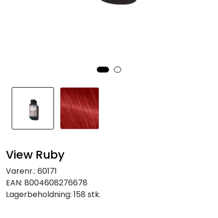
View Ruby
Varenr.:
60171
EAN:
8004608276678
Lagerbeholdning:
158 stk.