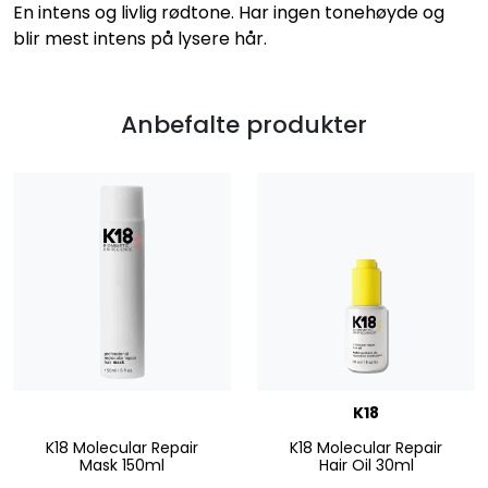
En intens og livlig rødtone. Har ingen tonehøyde og
blir mest intens på lysere hår.
Anbefalte produkter
K18
K18 Molecular Repair
K18 Molecular Repair
Mask 150ml
Hair Oil 30ml