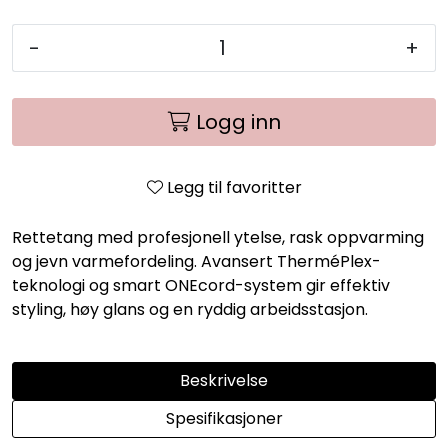
-
+
Logg inn
Legg til favoritter
Rettetang med profesjonell ytelse, rask oppvarming
og jevn varmefordeling. Avansert TherméPlex-
teknologi og smart ONEcord-system gir effektiv
styling, høy glans og en ryddig arbeidsstasjon.
Beskrivelse
Spesifikasjoner