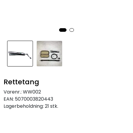
Rettetang
Varenr.:
WW002
EAN:
5070003820443
Lagerbeholdning:
21 stk.