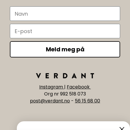
Navn
Email
Meld meg på
Instagram
|
Facebook
Org nr 992 518 073
post@verdant.no
-
56 15 68 00