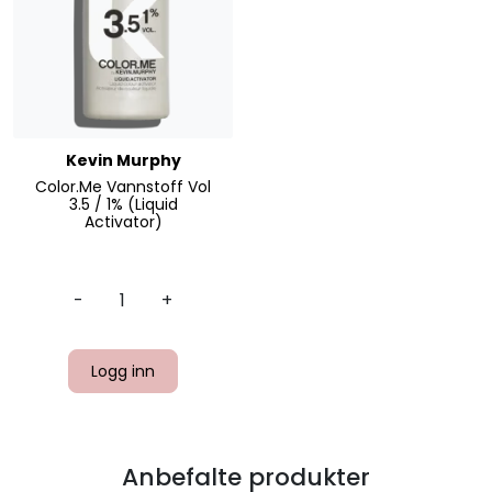
Kevin Murphy
Color.Me Vannstoff Vol
3.5 / 1% (Liquid
Activator)
-
+
Logg inn
Anbefalte produkter