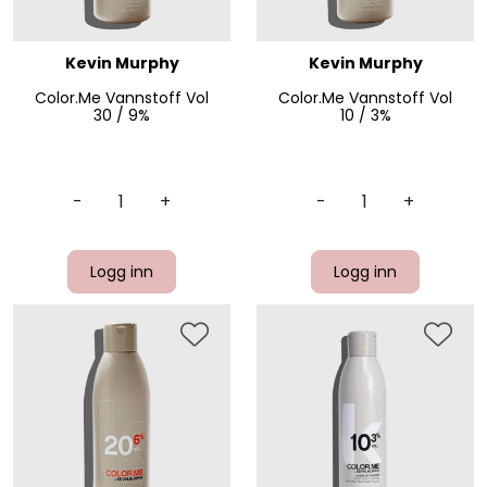
Kevin Murphy
Kevin Murphy
Color.Me Vannstoff Vol
Color.Me Vannstoff Vol
30 / 9%
10 / 3%
-
+
-
+
Logg inn
Logg inn