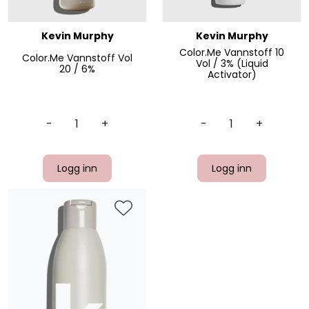
Kevin Murphy
Kevin Murphy
Color.Me Vannstoff 10
Color.Me Vannstoff Vol
Vol / 3% (Liquid
20 / 6%
Activator)
-
+
-
+
Logg inn
Logg inn