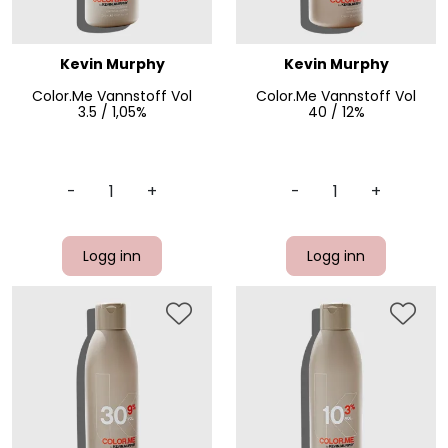
Kevin Murphy
Kevin Murphy
Color.Me Vannstoff Vol
Color.Me Vannstoff Vol
3.5 / 1,05%
40 / 12%
-
+
-
+
Logg inn
Logg inn