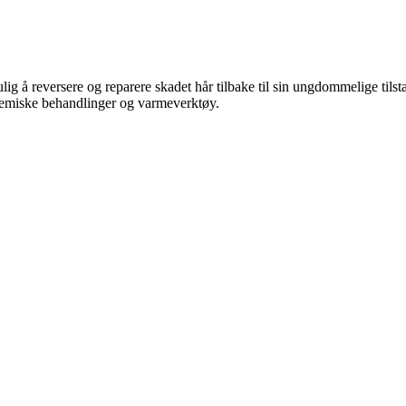
ig å reversere og reparere skadet hår tilbake til sin ungdommelige tilst
kjemiske behandlinger og varmeverktøy.