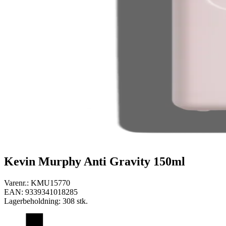
Kevin Murphy Anti Gravity 150ml
Varenr.:
KMU15770
EAN:
9339341018285
Lagerbeholdning:
308 stk.