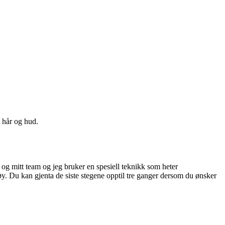
t hår og hud.
 mitt team og jeg bruker en spesiell teknikk som heter
ktøy. Du kan gjenta de siste stegene opptil tre ganger dersom du ønsker