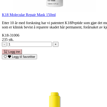
K18 Molecular Repair Mask 150ml
Etter 10 år med forskning har vi patentert K18Peptide som gjør det mul
som er klinisk bevist å reparere skadet hår permanent, forårsaket av 
K18-31006
235 stk.
-
+
Logg inn
Legg til favoritter