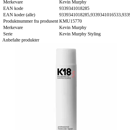
Merkevare
Kevin Murphy
EAN kode
9339341018285
EAN koder (alle)
9339341018285,9339341016533,933
Produktnummer fra produsent
KMU15770
Merkevare
Kevin Murphy
Serie
Kevin Murphy Styling
Anbefalte produkter