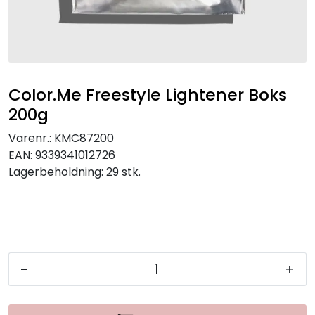
Color.Me Freestyle Lightener Boks
200g
Varenr.:
KMC87200
EAN:
9339341012726
Lagerbeholdning:
29 stk.
-
+