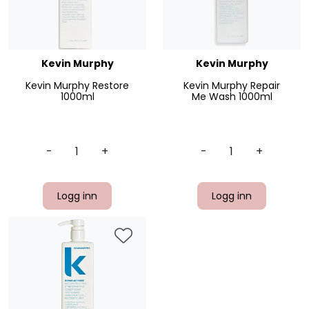
Kevin Murphy
Kevin Murphy
Kevin Murphy Restore
Kevin Murphy Repair
1000ml
Me Wash 1000ml
-
+
-
+
Logg inn
Logg inn