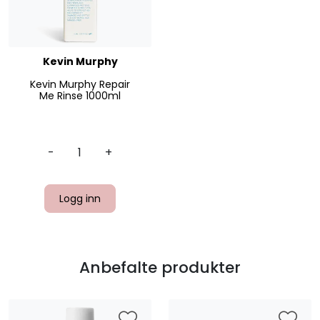
Kevin Murphy
Kevin Murphy Repair
Me Rinse 1000ml
-
+
Logg inn
Anbefalte produkter