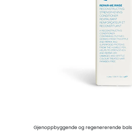
Gjenoppbyggende og regenererende balsam