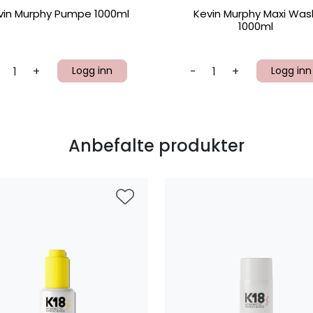
vin Murphy Pumpe 1000ml
Kevin Murphy Maxi Was
1000ml
+
Logg inn
-
+
Logg inn
Anbefalte produkter