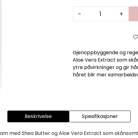
-
+
Gjenoppbyggende og rege
Aloe Vera Extract som skå
ytre påvirkninger og gir h
håret blir mer samarbeidsvi
Beskrivelse
Spesifikasjoner
 med Shea Butter og Aloe Vera Extract som skånsomt s