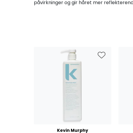
påvirkninger og gir håret mer reflekterend
Kevin Murphy