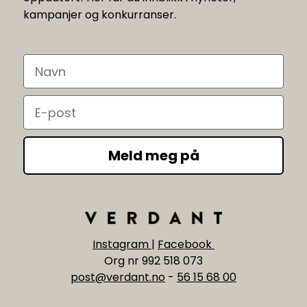
kampanjer og konkurranser.
Navn
Email
Meld meg på
Instagram
|
Facebook
Org nr 992 518 073
post@verdant.no
-
56 15 68 00