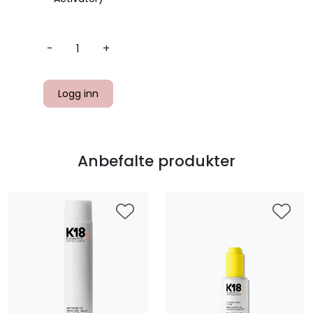
-
+
Logg inn
Anbefalte produkter