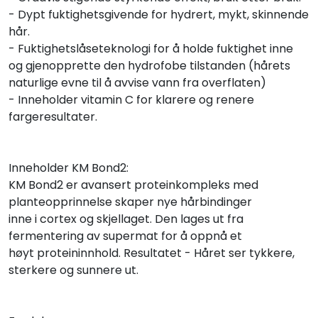
- Dypt fuktighetsgivende for hydrert, mykt, skinnende
hår.
- Fuktighetslåseteknologi for å holde fuktighet inne
og gjenopprette den hydrofobe tilstanden (hårets
naturlige evne til å avvise vann fra overflaten)
- Inneholder vitamin C for klarere og renere
fargeresultater.
Inneholder KM Bond2:
KM Bond2 er avansert proteinkompleks med
planteopprinnelse skaper nye hårbindinger
inne i cortex og skjellaget. Den lages ut fra
fermentering av supermat for å oppnå et
høyt proteininnhold. Resultatet - Håret ser tykkere,
sterkere og sunnere ut.