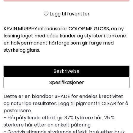
Legg til favoritter
KEVIN.MURPHY introduserer COLOR.ME GLOSS, en ny
løsning laget med både kunder og stylister i tankene:
en halvpermanent hårfarge som gir farge med
styrke og glans.
Beskrivelse
Spesifikasjoner
Dette er en blandbar SHADE for endeløs kreativitet
og naturlige resultater. Legg til pigmentfri CLEAR for å
pastellisere.
- Hårpåfyllende effekt gir 37% tykkere hår. 25 %
sterkere hår etter en enkelt påføring.
- Gradvis stigende styrkende effekt, bruk etter bruk.