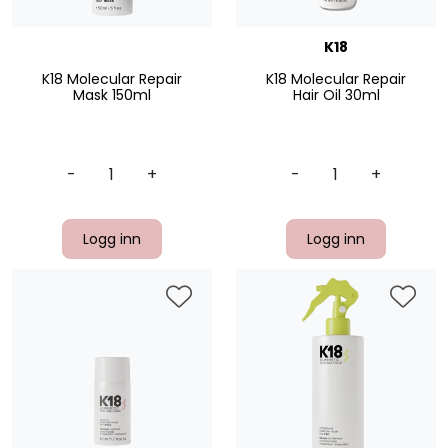
K18
K18 Molecular Repair
K18 Molecular Repair
Mask 150ml
Hair Oil 30ml
-
+
-
+
Logg inn
Logg inn