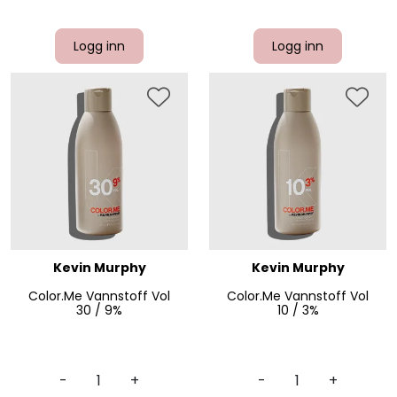
Logg inn
Logg inn
Kevin Murphy
Kevin Murphy
Color.Me Vannstoff Vol
Color.Me Vannstoff Vol
30 / 9%
10 / 3%
-
+
-
+