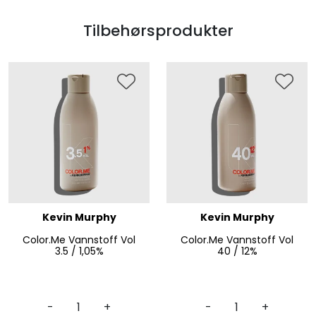
Tilbehørsprodukter
Kevin Murphy
Kevin Murphy
Color.Me Vannstoff Vol
Color.Me Vannstoff Vol
3.5 / 1,05%
40 / 12%
-
+
-
+