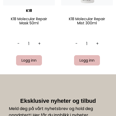
K18
K18 Molecular Repair
K18 Molecular Repair
Mask 50ml
Mist 300ml
-
+
-
+
Logg inn
Logg inn
Eksklusive nyheter og tilbud
Meld deg på vårt nyhetsbrev og hold deg
oppdatert! Her får du innblikk i nyheter,