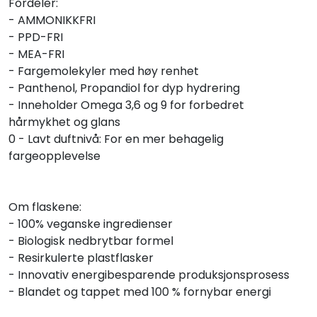
Fordeler:
- AMMONIKKFRI
- PPD-FRI
- MEA-FRI
- Fargemolekyler med høy renhet
- Panthenol, Propandiol for dyp hydrering
- Inneholder Omega 3,6 og 9 for forbedret
hårmykhet og glans
0 - Lavt duftnivå: For en mer behagelig
fargeopplevelse
Om flaskene:
- 100% veganske ingredienser
- Biologisk nedbrytbar formel
- Resirkulerte plastflasker
- Innovativ energibesparende produksjonsprosess
- Blandet og tappet med 100 % fornybar energi