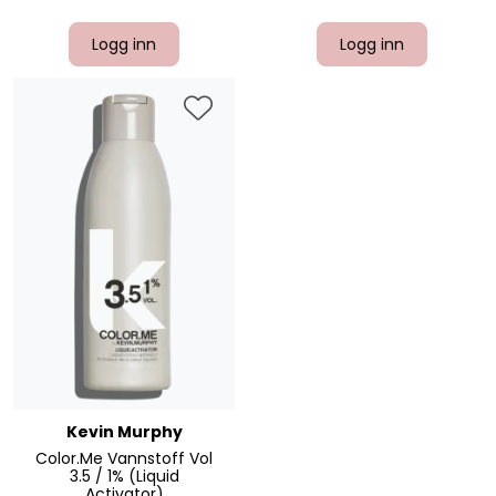
Logg inn
Logg inn
Kevin Murphy
Color.Me Vannstoff Vol
3.5 / 1% (Liquid
Activator)