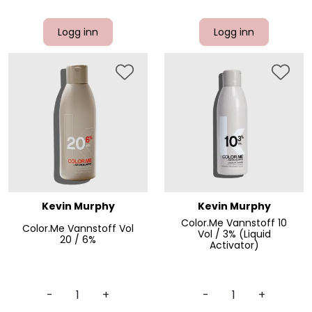
Logg inn
Logg inn
Kevin Murphy
Kevin Murphy
Color.Me Vannstoff 10
Color.Me Vannstoff Vol
Vol / 3% (Liquid
20 / 6%
Activator)
-
+
-
+