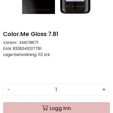
Color.Me Gloss 7.81
Varenr.:
KMC19671
EAN:
9339341037781
Lagerbeholdning:
112 stk.
-
+
Logg inn