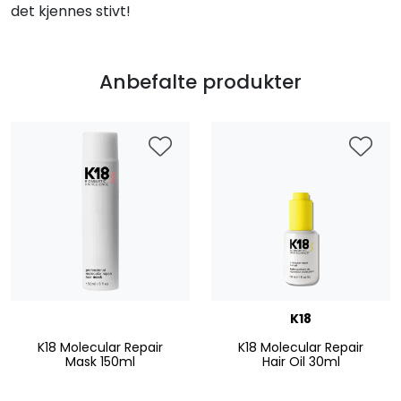
det kjennes stivt!
Anbefalte produkter
K18
K18 Molecular Repair
K18 Molecular Repair
Mask 150ml
Hair Oil 30ml