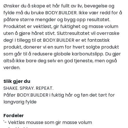
Ønsker du å skape et hår fullt av liv, bevegelse og
fylde må du bruke BODY.BUILDER. Ikke vær redd for å
påføre større mengder og bygg opp resultatet.
Produktet er vektløst, gir fuktighet og masse volum
uten å gjøre håret stivt. Sluttresultatet vil overraske
deg! I tillegg til at BODY.BUILDER er et fantastisk
produkt, donerer vi en sum for hvert solgte produkt
som går til å redusere globale karbonutslipp. Du gjør
altså ikke bare deg selv en god tjeneste, men også
verden.
Slik gjør du
SHAKE. SPRAY. REPEAT.
Påfør BODY.BUILDER i fuktig hår og føn det tørt for
langvarig fylde
Fordeler
'- Vektløs mousse som gir masse volum