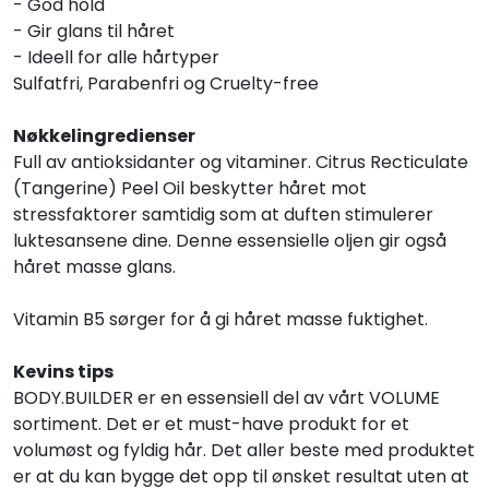
- God hold
- Gir glans til håret
- Ideell for alle hårtyper
Sulfatfri, Parabenfri og Cruelty-free
Nøkkelingredienser
Full av antioksidanter og vitaminer. Citrus Recticulate
(Tangerine) Peel Oil beskytter håret mot
stressfaktorer samtidig som at duften stimulerer
luktesansene dine. Denne essensielle oljen gir også
håret masse glans.
Vitamin B5 sørger for å gi håret masse fuktighet.
Kevins tips
BODY.BUILDER er en essensiell del av vårt VOLUME
sortiment. Det er et must-have produkt for et
volumøst og fyldig hår. Det aller beste med produktet
er at du kan bygge det opp til ønsket resultat uten at