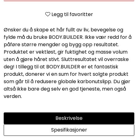
Legg til favoritter
Ønsker du å skape et hår fullt av liv, bevegelse og
fylde må du bruke BODY.BUILDER. Ikke vær redd for å
påføre større mengder og bygg opp resultatet.
Produktet er vektløst, gir fuktighet og masse volum
uten å gjøre håret stivt. Sluttresultatet vil overraske
deg! I tillegg til at BODY.BUILDER er et fantastisk
produkt, donerer vi en sum for hvert solgte produkt
som går til å redusere globale karbonutslipp. Du gjør
altså ikke bare deg selv en god tjeneste, men også
verden.
Beskrivelse
Spesifikasjoner