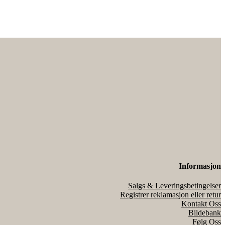
Informasjon
Salgs & Leveringsbetingelser
Registrer reklamasjon eller retur
Kontakt Oss
Bildebank
Følg Oss