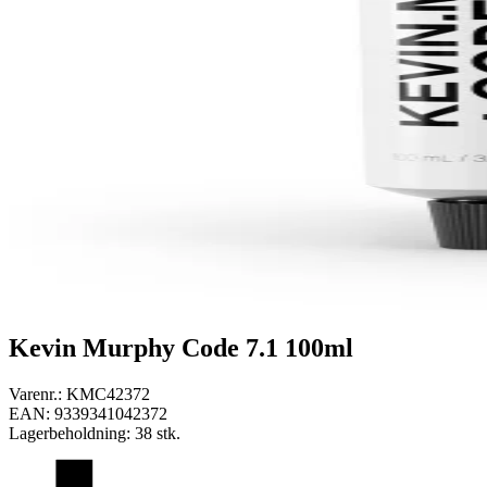
Kevin Murphy Code 7.1 100ml
Varenr.:
KMC42372
EAN:
9339341042372
Lagerbeholdning:
38 stk.