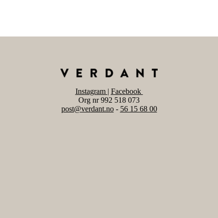
Instagram
|
Facebook
Org nr 992 518 073
post@verdant.no
-
56 15 68 00