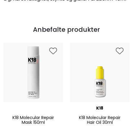
Anbefalte produkter
K18
K18 Molecular Repair
K18 Molecular Repair
Mask 150ml
Hair Oil 30ml