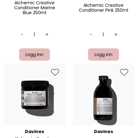
Alchemic Creative
Alchemic Creative
Conditioner Marine
Conditioner Pink 250ml
Blue 250ml
-
+
-
+
Logg inn
Logg inn
Davines
Davines