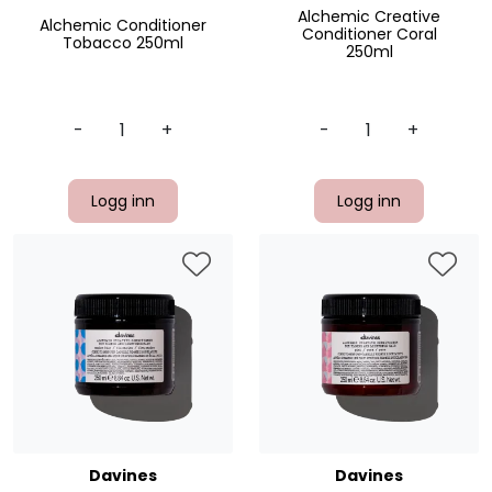
Alchemic Creative
Alchemic Conditioner
Conditioner Coral
Tobacco 250ml
250ml
-
+
-
+
Logg inn
Logg inn
Davines
Davines