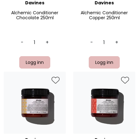
Davines
Davines
Alchemic Conditioner
Alchemic Conditioner
Chocolate 250ml
Copper 250ml
-
+
-
+
Logg inn
Logg inn