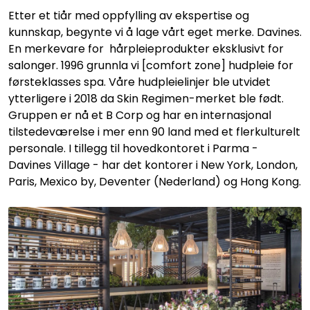
Etter et tiår med oppfylling av ekspertise og
kunnskap, begynte vi å lage vårt eget merke. Davines.
En merkevare for hårpleieprodukter eksklusivt for
salonger. 1996 grunnla vi [comfort zone] hudpleie for
førsteklasses spa. Våre hudpleielinjer ble utvidet
ytterligere i 2018 da Skin Regimen-merket ble født.
Gruppen er nå et B Corp og har en internasjonal
tilstedeværelse i mer enn 90 land med et flerkulturelt
personale. I tillegg til hovedkontoret i Parma -
Davines Village - har det kontorer i New York, London,
Paris, Mexico by, Deventer (Nederland) og Hong Kong.