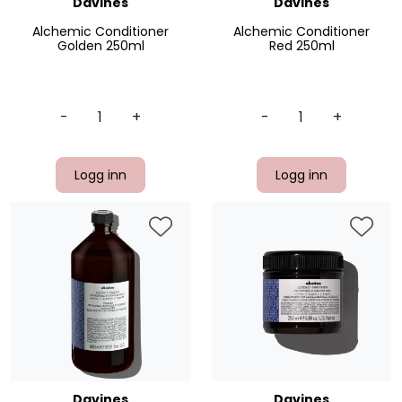
Davines
Davines
Alchemic Conditioner
Alchemic Conditioner
Golden 250ml
Red 250ml
-
+
-
+
Logg inn
Logg inn
Davines
Davines