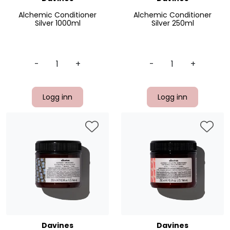
Alchemic Conditioner
Alchemic Conditioner
Silver 1000ml
Silver 250ml
-
+
-
+
Logg inn
Logg inn
Davines
Davines